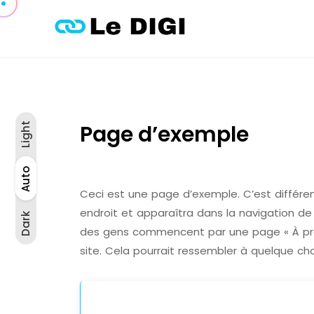
Page d’exemple
Light
Light
Auto
Auto
Dark
Ceci est une page d’exemple. C’est différen
endroit et apparaîtra dans la navigation de
Dark
des gens commencent par une page « À prop
site. Cela pourrait ressembler à quelque c