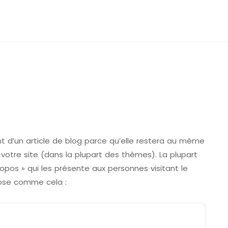
t d’un article de blog parce qu’elle restera au même
 votre site (dans la plupart des thèmes). La plupart
os » qui les présente aux personnes visitant le
hose comme cela :