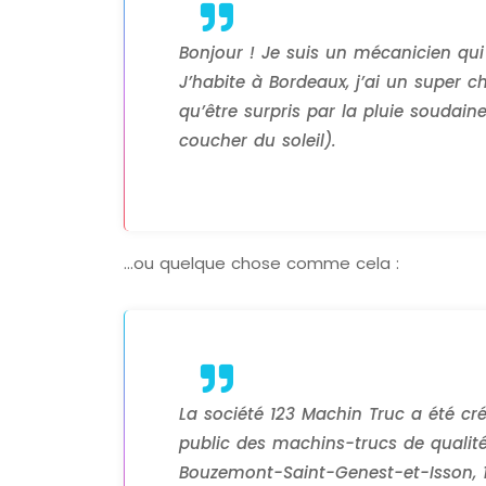
Bonjour ! Je suis un mécanicien qui 
J’habite à Bordeaux, j’ai un super ch
qu’être surpris par la pluie soudain
coucher du soleil).
…ou quelque chose comme cela :
La société 123 Machin Truc a été cr
public des machins-trucs de qualit
Bouzemont-Saint-Genest-et-Isson, 