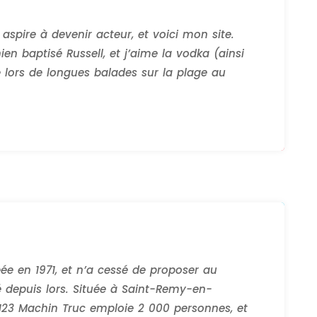
aspire à devenir acteur, et voici mon site.
ien baptisé Russell, et j’aime la vodka (ainsi
e lors de longues balades sur la plage au
éée en 1971, et n’a cessé de proposer au
é depuis lors. Située à Saint-Remy-en-
123 Machin Truc emploie 2 000 personnes, et