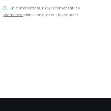
Un commentateur ou commentatrice
WordPress
dans
Bonjour tout le monde !